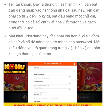
Tên tài khoản: Đây là thông tin sẽ hiển thị khi bạn bắt
đầu đăng nhập vào hệ thống nhà cái sau này. Tên cần
phải có từ 2 đến 15 ký tự, bắt đầu bằng một chữ cái,
đồng thời có cả số, chữ viết hoa viết thường và gạch
dưới đều được.
Mật khẩu: Nội dung này cần phải lớn hơn 6 ký tự, gồm
có chữ và số để nâng cao độ mạnh cho password. Mật
khẩu đóng vai trò quan trọng trong việc bảo vệ an toàn
khi bạn tham gia cá cược.