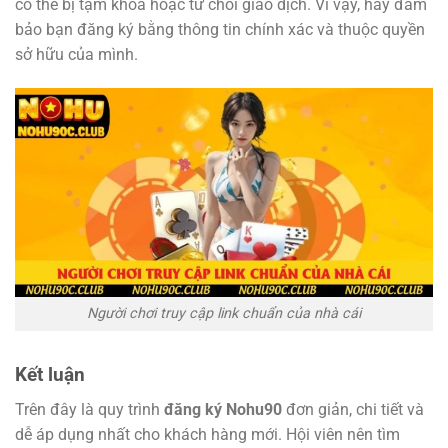
có thể bị tạm khóa hoặc từ chối giao dịch. Vì vậy, hãy đảm
bảo bạn đăng ký bằng thông tin chính xác và thuộc quyền
sở hữu của mình.
Người chơi truy cập link chuẩn của nhà cái
Kết luận
Trên đây là quy trình
đăng ký Nohu90
đơn giản, chi tiết và
dễ áp dụng nhất cho khách hàng mới. Hội viên nên tìm