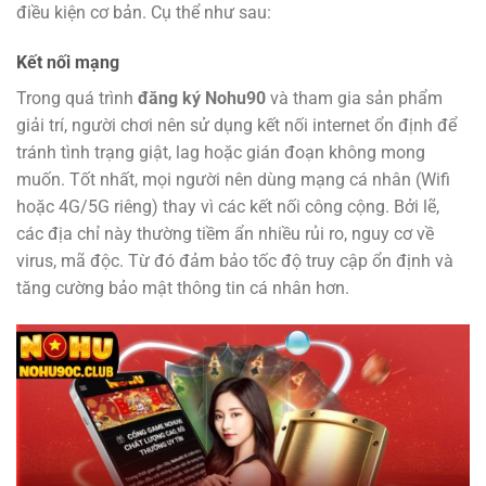
điều kiện cơ bản. Cụ thể như sau:
Kết nối mạng
Trong quá trình
đăng ký Nohu90
và tham gia sản phẩm
giải trí, người chơi nên sử dụng kết nối internet ổn định để
tránh tình trạng giật, lag hoặc gián đoạn không mong
muốn. Tốt nhất, mọi người nên dùng mạng cá nhân (Wifi
hoặc 4G/5G riêng) thay vì các kết nối công cộng. Bởi lẽ,
các địa chỉ này thường tiềm ẩn nhiều rủi ro, nguy cơ về
virus, mã độc. Từ đó đảm bảo tốc độ truy cập ổn định và
tăng cường bảo mật thông tin cá nhân hơn.