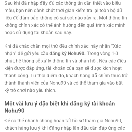
Sau khi đã nhập đầy đủ các thông tin cần thiết vào biểu
mẫu, bạn nên dành chút thời gian kiểm tra lại toàn bộ dữ
liệu để đảm bảo không có sai sót nào xảy ra. Một thông tin
không chính xác có thể ảnh hưởng đến quá trình xác minh
hoặc sử dụng tài khoản sau này.
Khi đã chắc chắn mọi thứ đều chính xác, hãy nhấn “Xác
nhận” để gửi yêu cầu
đăng ký Nohu90.
Trong vòng 1-3
phút, hệ thống sẽ xử lý thông tin và phản hồi. Nếu các điều
kiện được đáp ứng, tài khoản của bạn sẽ được kích hoạt
thành công. Từ thời điểm đó, khách hàng đã chính thức trở
thành thành viên của Nohu90 và có thể tham gia vào bất
kỳ trò chơi nào yêu thích.
Một vài lưu ý đặc biệt khi đăng ký tài khoản
Nohu90
Để có thể nhanh chóng hoàn tất hồ sơ tham gia Nohu90,
khách hàng lưu ý khi đăng nhập lần đầu cần đáp ứng các